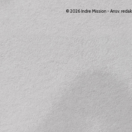
© 2026
Indre Mission
- Ansv. reda