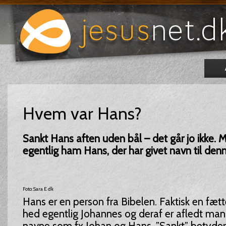
Hvem var Hans?
Sankt Hans aften uden bål – det går jo ikke.
egentlig ham Hans, der har givet navn til den
Foto: Sara E dk
Hans er en person fra Bibelen. Faktisk en fætte
hed egentlig Johannes og deraf er afledt ma
navne som fx Johan og Hans. ”Sankt” betyder,