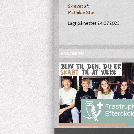
Skrevet af:
Mathilde Stær
Lagt på nettet 24.07.2023
ANNONCER