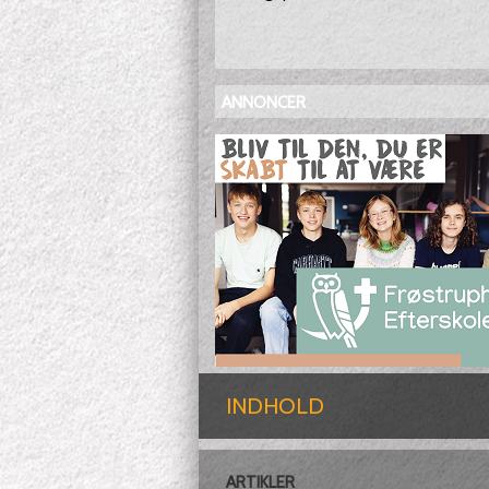
ANNONCER
INDHOLD
ARTIKLER