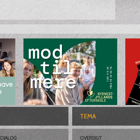
TEMA
DIALOG
OVERSIGT