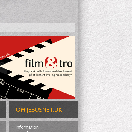
OM JESUSNET.DK
Information