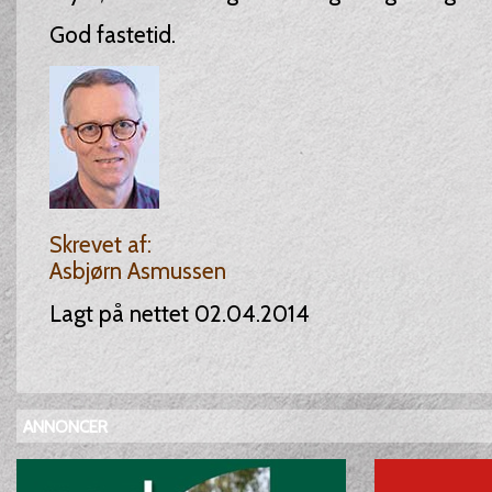
God fastetid.
Skrevet af:
Asbjørn Asmussen
Lagt på nettet 02.04.2014
ANNONCER