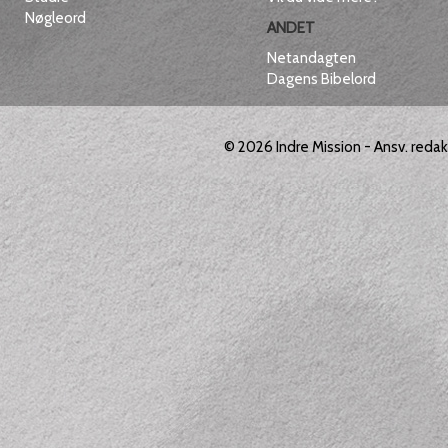
Nøgleord
ANDET
Netandagten
Dagens Bibelord
© 2026
Indre Mission
- Ansv. reda