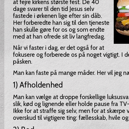
at fejre kirkens største fest. De 40
dage svarer til den tid Jesus selv
fastede i ørkenen lige efter sin dåb.
Her forberedte han sig til den tjeneste
han skulle gøre for os og som endte
med at han ofrede sit liv langfredag.
Når vi faster i dag, er det også for at
fokusere og forberede os på noget vigtigt. I de
påsken.
Man kan faste på mange måder. Her vil jeg 
1) Afholdenhed
Man kan vælge at droppe forskellige luksusva
slik, kød og lignende eller holde pause fra TV-
Ikke for at straffe sig selv, men for at skærpe
overskud til vigtigere ting: fællesskab, hvile o