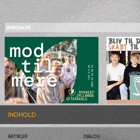
ANNONCER
INDHOLD
ARTIKLER
DIALOG