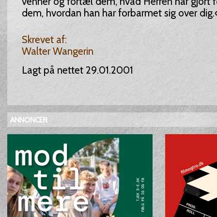
venner og fortæl dem, hvad Herren har gjort f
dem, hvordan han har forbarmet sig over dig.
Skrevet af:
Walter Wangerin
Lagt på nettet 29.01.2001
ANNONCER