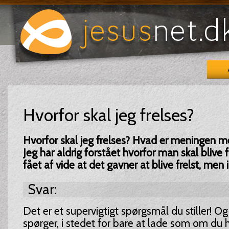
Hvorfor skal jeg frelses?
Hvorfor skal jeg frelses? Hvad er meningen med
Jeg har aldrig forstået hvorfor man skal blive f
fået af vide at det gavner at blive frelst, men 
Svar:
Det er et supervigtigt spørgsmål du stiller! O
spørger, i stedet for bare at lade som om du h