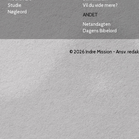
Studie
Vil du vide mere?
Nøgleord
ANDET
Netandagten
Dagens Bibelord
© 2026
Indre Mission
- Ansv. reda