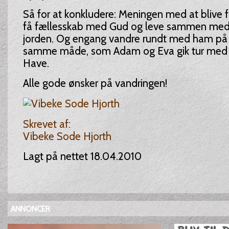
Så for at konkludere: Meningen med at blive fre
få fællesskab med Gud og leve sammen med
jorden. Og engang vandre rundt med ham på 
samme måde, som Adam og Eva gik tur med 
Have.
Alle gode ønsker på vandringen!
Skrevet af:
Vibeke Sode Hjorth
Lagt på nettet 18.04.2010
ANNONCER