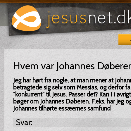
Hvem var Johannes Døbere
Jeg har hørt fra nogle, at man mener at Joh
betragtede sig selv som Messias, og derfor fak
"konkurrent" til Jesus. Passer det? Kan I i øvr
bøger om Johannes Døberen. F.eks. har jeg og
Johannes tilhørte essæernes samfund
Svar: