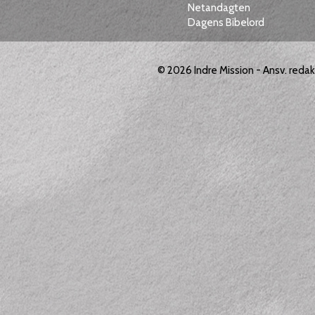
Netandagten
Dagens Bibelord
© 2026
Indre Mission
- Ansv. reda