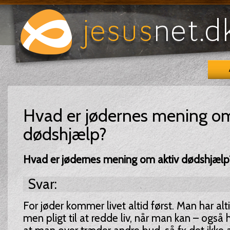
Hvad er jødernes mening om
dødshjælp?
Hvad er jødernes mening om aktiv dødshjælp
Svar:
For jøder kommer livet altid først. Man har alti
men pligt til at redde liv, når man kan – også 