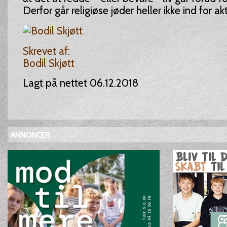
Derfor går religiøse jøder heller ikke ind for a
Skrevet af:
Bodil Skjøtt
Lagt på nettet 06.12.2018
ANNONCER