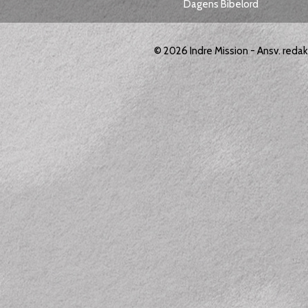
Dagens Bibelord
© 2026
Indre Mission
- Ansv. reda