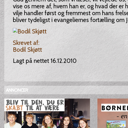
vise os mere af, hvem han er, og hvad der er h
vilje handler først og fremmest om hans frels
bliver tydeligst i evangeliernes fortælling om 
Skrevet af:
Bodil Skjøtt
Lagt på nettet 16.12.2010
ANNONCER