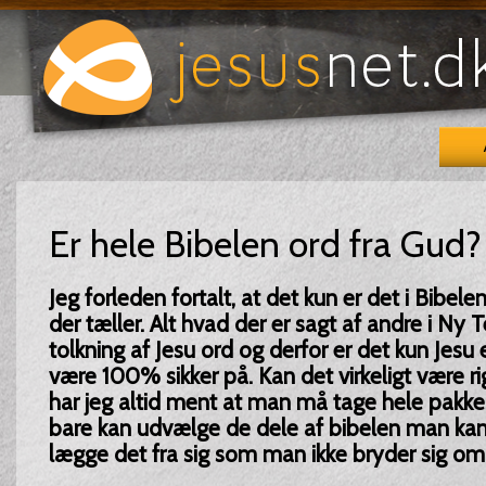
Er hele Bibelen ord fra Gud?
Jeg forleden fortalt, at det kun er det i Bibele
der tæller. Alt hvad der er sagt af andre i Ny
tolkning af Jesu ord og derfor er det kun Jesu 
være 100% sikker på. Kan det virkeligt være rig
har jeg altid ment at man må tage hele pakke
bare kan udvælge de dele af bibelen man kan
lægge det fra sig som man ikke bryder sig om