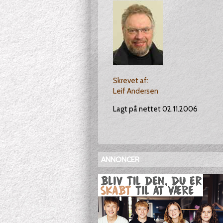
Skrevet af:
Leif Andersen
Lagt på nettet 02.11.2006
ANNONCER