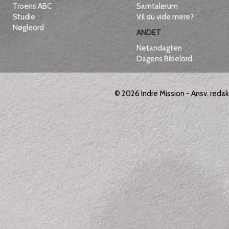
Troens ABC
Samtalerum
Studie
Vil du vide mere?
Nøgleord
ANDET
Netandagten
Dagens Bibelord
© 2026
Indre Mission
- Ansv. reda