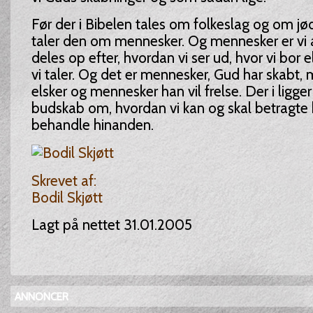
Før der i Bibelen tales om folkeslag og om jø
taler den om mennesker. Og mennesker er vi al
deles op efter, hvordan vi ser ud, hvor vi bor e
vi taler. Og det er mennesker, Gud har skabt,
elsker og mennesker han vil frelse. Der i ligge
budskab om, hvordan vi kan og skal betragte
behandle hinanden.
Skrevet af:
Bodil Skjøtt
Lagt på nettet 31.01.2005
ANNONCER