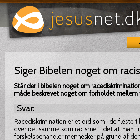
Siger Bibelen noget om rac
Står der i bibelen noget om racediskriminatio
måde beskrevet noget om forholdet mellem fo
Svar:
Racediskrimination er et ord som i de fleste t
over det samme som racisme – det at man i n
forskelsbehandler mennesker på grund af den 