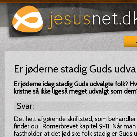
Er jøderne stadig Guds udval
Er jøderne idag stadig Guds udvalgte folk? Hvis
kristne så ikke ligeså meget udvalgt som dem
Svar:
Det helt afgørende skriftsted, som behandler
finder du i Romerbrevet kapitel 9-11. Når man i
fastholder, at det jødiske folk stadig er Guds u