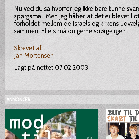
Nu ved du så hvorfor jeg ikke bare kunne svare j
spørgsmål. Men jeg håber, at det er blevet lid
forholdet mellem de Israels og kirkens udvæ
sammen. Ellers må du gerne spørge igen...
Skrevet af:
Jan Mortensen
Lagt på nettet 07.02.2003
ANNONCER