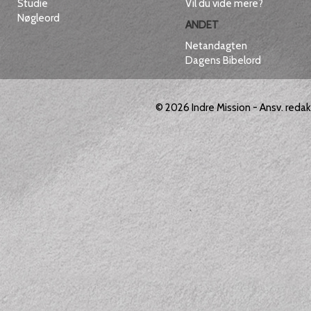
Studie
Vil du vide mere?
Nøgleord
ANDET
Netandagten
Dagens Bibelord
© 2026
Indre Mission
- Ansv. reda