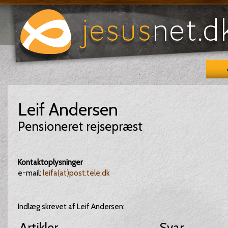
Leif Andersen
Pensioneret rejsepræst
Kontaktoplysninger
e-mail:
leifa(at)post.tele.dk
Indlæg skrevet af Leif Andersen:
Artikler
Svar