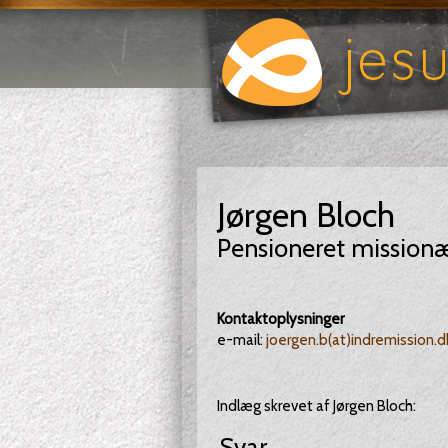
Jørgen Bloch
Pensioneret mission
Kontaktoplysninger
e-mail:
joergen.b(at)indremission.d
Indlæg skrevet af Jørgen Bloch:
Svar