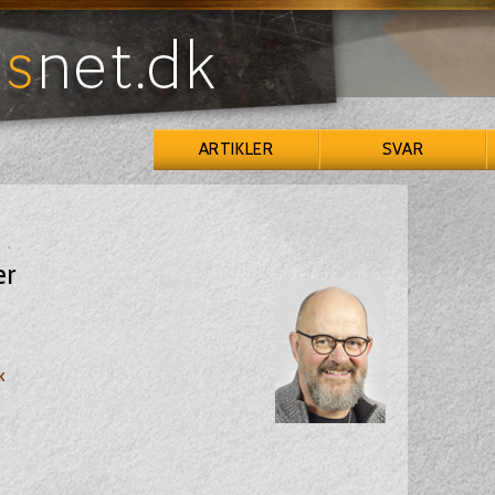
ARTIKLER
SVAR
ær
k