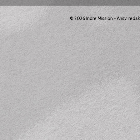
© 2026
Indre Mission
- Ansv. reda