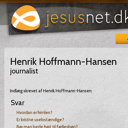
Henrik Hoffmann-Hansen
journalist
Indlæg skrevet af Henrik Hoffmann-Hansen:
Svar
Hvordan er himlen?
Er kristne uselvstændige?
Bør man bede højt til fællesbøn?