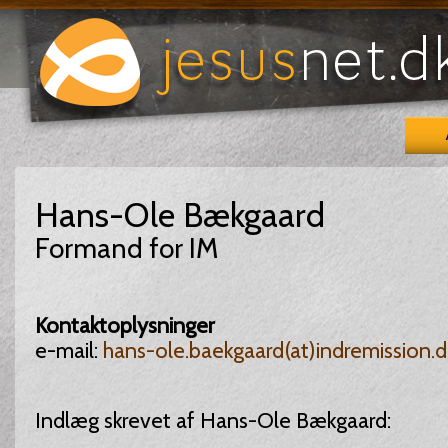
Hans-Ole Bækgaard
Formand for IM
Kontaktoplysninger
e-mail:
hans-ole.baekgaard(at)indremission.d
Indlæg skrevet af Hans-Ole Bækgaard: