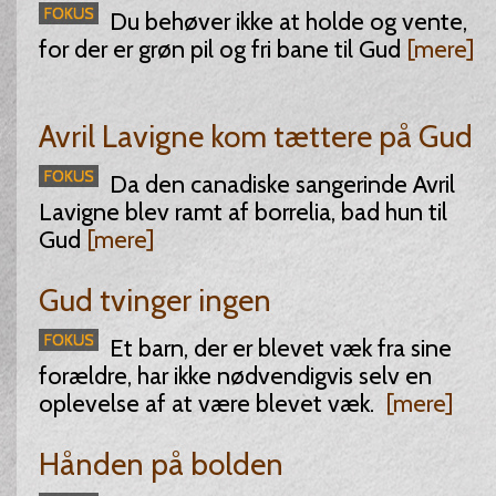
Du behøver ikke at holde og vente,
for der er grøn pil og fri bane til Gud
[mere]
Avril Lavigne kom tættere på Gud
Da den canadiske sangerinde Avril
Lavigne blev ramt af borrelia, bad hun til
Gud
[mere]
Gud tvinger ingen
Et barn, der er blevet væk fra sine
forældre, har ikke nødvendigvis selv en
oplevelse af at være blevet væk.
[mere]
Hånden på bolden