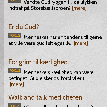
Vendte Gud ryggen til, da ulykken
indtraf på Storebæltsbroen?
[mere]
Er du Gud?
Mennesket har en tendens til gerne
at ville være gud i sit eget liv.
[mere]
For grim til kærlighed
Menneskers kærlighed kan være
betinget. Gud elsker os, fordi vi er til.
[mere]
Walk and talk med chefen