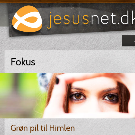
Fokus
Grøn pil til Himlen