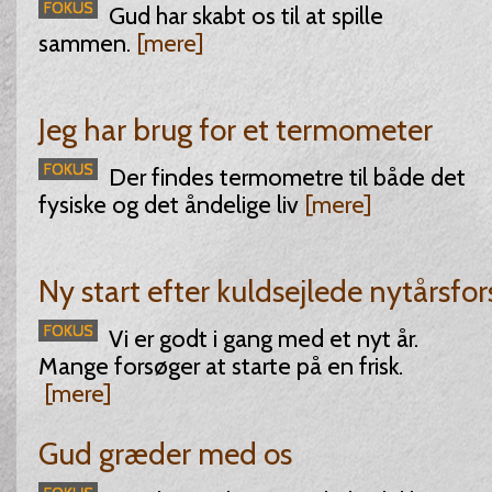
Gud har skabt os til at spille
sammen.
[mere]
Jeg har brug for et termometer
Der findes termometre til både det
fysiske og det åndelige liv
[mere]
Ny start efter kuldsejlede nytårsfo
Vi er godt i gang med et nyt år.
Mange forsøger at starte på en frisk.
[mere]
Gud græder med os