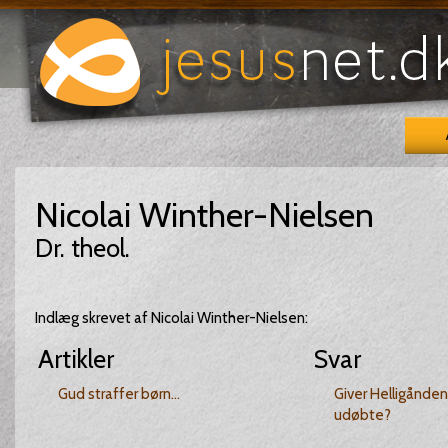
Nicolai Winther-Nielsen
Dr. theol.
Indlæg skrevet af Nicolai Winther-Nielsen:
Artikler
Svar
Gud straffer børn...
Giver Helligånden 
udøbte?