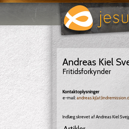
Andreas Kiel Sv
Fritidsforkynder
Kontaktoplysninger
e-mail:
andreas.kj(at)indremission.
Indlæg skrevet af Andreas Kiel Svej
Artikler