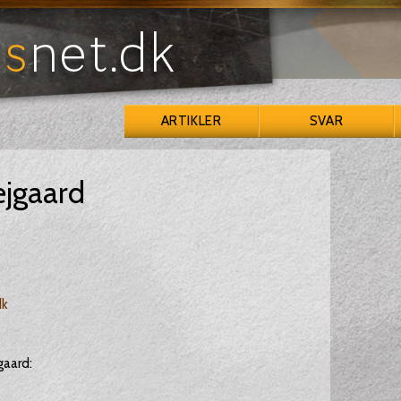
ARTIKLER
SVAR
ejgaard
dk
gaard: