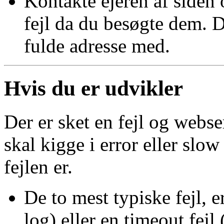
Kontakte ejeren af siden
fejl da du besøgte dem. D
fulde adresse med.
Hvis du er udvikler
Der er sket en fejl og webs
skal kigge i error eller slow
fejlen er.
De to mest typiske fejl, e
log) eller en timeout fej