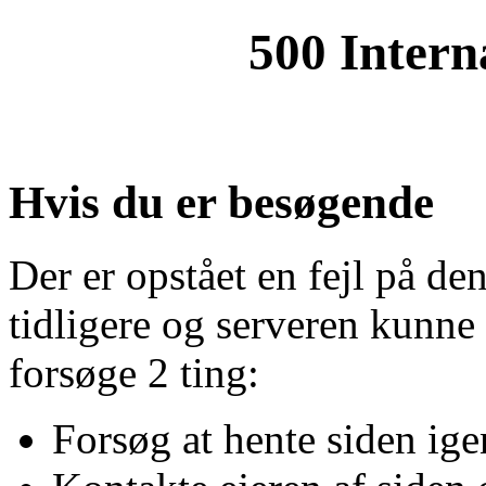
500 Intern
Hvis du er besøgende
Der er opstået en fejl på de
tidligere og serveren kunne
forsøge 2 ting:
Forsøg at hente siden ige