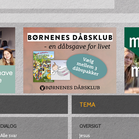
TEMA
DIALOG
OVERSIGT
Alle svar
Jesus