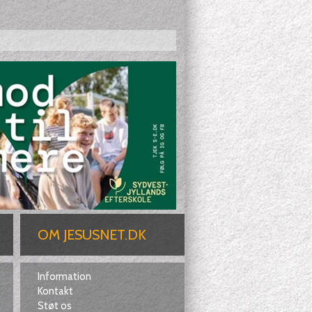
OM JESUSNET.DK
Information
Kontakt
Støt os