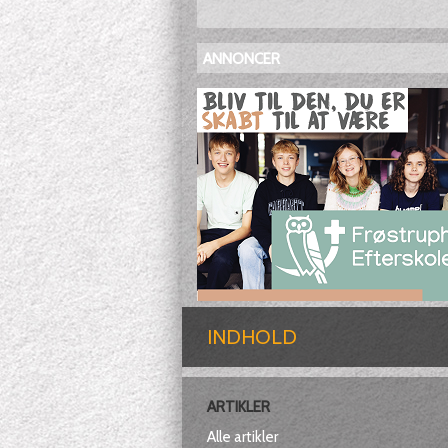
ANNONCER
INDHOLD
ARTIKLER
Alle artikler