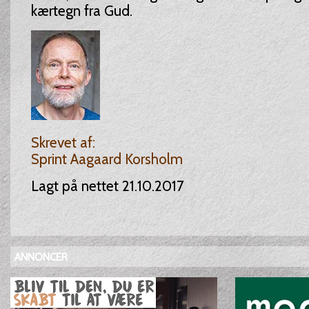
kærtegn fra Gud.
Skrevet af:
Sprint Aagaard Korsholm
Lagt på nettet 21.10.2017
ANNONCER