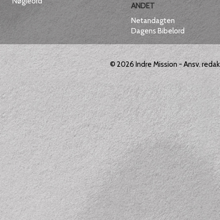
Nøgleord
ANDET
Netandagten
Dagens Bibelord
© 2026
Indre Mission
- Ansv. reda