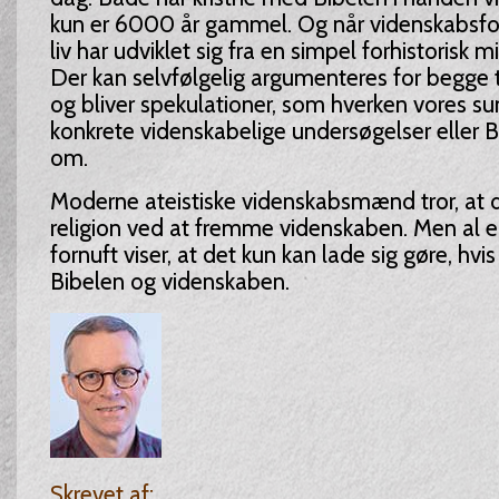
kun er 6000 år gammel. Og når videnskabsfolk 
liv har udviklet sig fra en simpel forhistorisk 
Der kan selvfølgelig argumenteres for begge 
og bliver spekulationer, som hverken vores su
konkrete videnskabelige undersøgelser eller Bi
om.
Moderne ateistiske videnskabsmænd tror, at 
religion ved at fremme videnskaben. Men al e
fornuft viser, at det kun kan lade sig gøre, hvis
Bibelen og videnskaben.
Skrevet af: