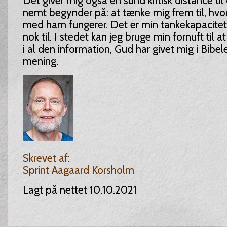
Det giver mig også en sund kritisk distance til 
nemt begynder på: at tænke mig frem til, hv
med ham fungerer. Det er min tankekapacitet a
nok til. I stedet kan jeg bruge min fornuft til
i al den information, Gud har givet mig i Bibel
mening.
Skrevet af:
Sprint Aagaard Korsholm
Lagt på nettet 10.10.2021