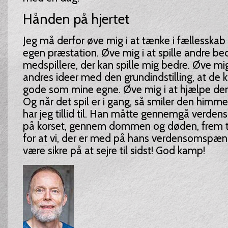
Hånden på hjertet
Jeg må derfor øve mig i at tænke i fællesskab 
egen præstation. Øve mig i at spille andre bed
medspillere, der kan spille mig bedre. Øve mi
andres ideer med den grundindstilling, at de k
gode som mine egne. Øve mig i at hjælpe dem
Og når det spil er i gang, så smiler den himm
har jeg tillid til. Han måtte gennemgå verdens
på korset, gennem dommen og døden, frem ti
for at vi, der er med på hans verdensomspæn
være sikre på at sejre til sidst! God kamp!