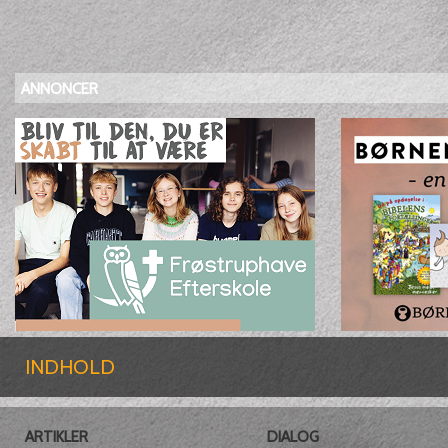
ANNONCER
INDHOLD
ARTIKLER
DIALOG