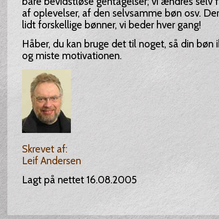
bare bevidstløse gentagelser; vi ændres selv f
af oplevelser, af den selvsamme bøn osv. Derf
lidt forskellige bønner, vi beder hver gang!
Håber, du kan bruge det til noget, så din bøn ik
og miste motivationen.
Skrevet af:
Leif Andersen
Lagt på nettet 16.08.2005