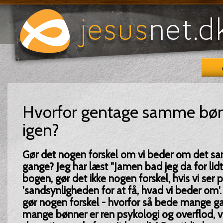
Hvorfor gentage samme bøn
igen?
Gør det nogen forskel om vi beder om det sa
gange? Jeg har læst "Jamen bad jeg da for lidt
bogen, gør det ikke nogen forskel, hvis vi ser 
'sandsynligheden for at få, hvad vi beder om'.
gør nogen forskel - hvorfor så bede mange g
mange bønner er ren psykologi og overflod, v