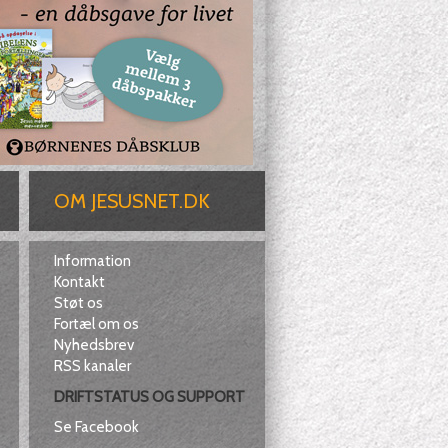
OM JESUSNET.DK
Information
Kontakt
Støt os
Fortæl om os
Nyhedsbrev
RSS kanaler
DRIFTSTATUS OG SUPPORT
Se Facebook