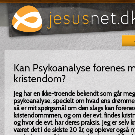
Kan Psykoanalyse forenes 
kristendom?
Jeg har en ikke-troende bekendt som går meg
psykoanalyse, specielt om hvad ens drømme
så er mit spørgsmål om den slags kan foren
kristendommmen, og om der evt. findes krist
og hvor de evt. har deres praksis. Jeg er selv k
været det i de sidste 20 år, og oplever også