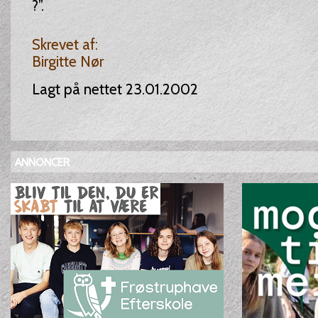
?”.
Skrevet af:
Birgitte Nør
Lagt på nettet 23.01.2002
ANNONCER