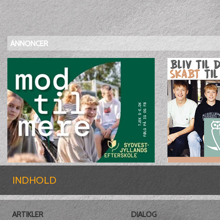
ANNONCER
INDHOLD
ARTIKLER
DIALOG